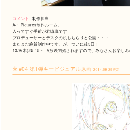
コメント
制作担当
A-1 Pictures制作ルーム。
入ってすぐ手前が君嘘班です！
プロデューサーとデスクの机もちらりと公開・・・
まだまだ絶賛制作中です。が、ついに後3日！
10/9(木)25:15～TV放映開始されますので、みなさんお楽し
#04 第1弾キービジュアル原画
2014.09.29更新