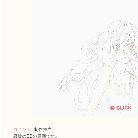
コメント
制作担当
君嘘のEDの原画です。