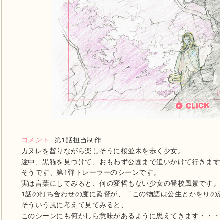
コメント
第1話担当制作
カヌレを齧りながら楽しそうに桜並木を歩く少女。
途中、黒猫を見つけて、おもわず公園まで追いかけて行きま
そうです、第1弾トレーラーのシーンです。
実は言葉にしてみると、何の変哲もない少女の登校風景です
1話の打ち合わせの度に監督が、「この物語は公生とかをりの
そういう風に考えて見てみると、
このシーンにも何かしら意味があるように思えてきます・・