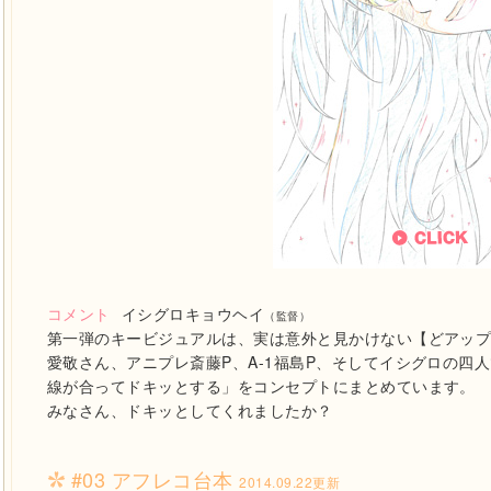
コメント
イシグロキョウヘイ
（監督）
第一弾のキービジュアルは、実は意外と見かけない【どアッ
愛敬さん、アニプレ斎藤P、A-1福島P、そしてイシグロの四
線が合ってドキッとする」をコンセプトにまとめています。
みなさん、ドキッとしてくれましたか？
#03 アフレコ台本
2014.09.22更新