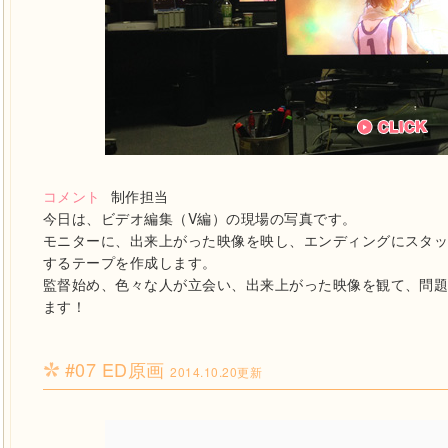
コメント
制作担当
今日は、ビデオ編集（V編）の現場の写真です。
モニターに、出来上がった映像を映し、エンディングにスタ
するテープを作成します。
監督始め、色々な人が立会い、出来上がった映像を観て、問題
ます！
#07 ED原画
2014.10.20更新