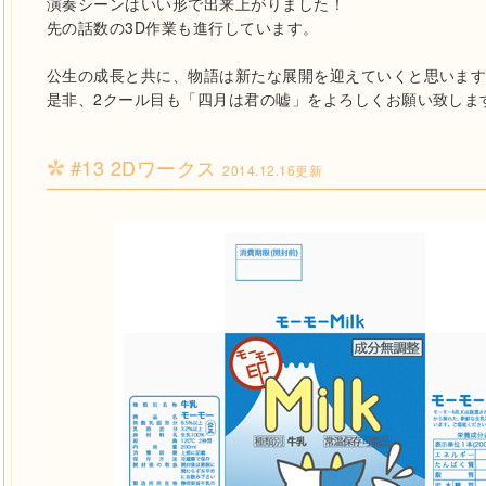
演奏シーンはいい形で出来上がりました！
先の話数の3D作業も進行しています。
公生の成長と共に、物語は新たな展開を迎えていくと思いま
是非、2クール目も「四月は君の嘘」をよろしくお願い致しま
#13 2Dワークス
2014.12.16更新