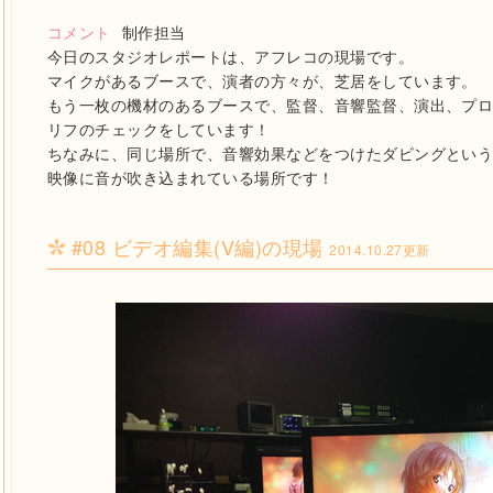
コメント
制作担当
今日のスタジオレポートは、アフレコの現場です。
マイクがあるブースで、演者の方々が、芝居をしています。
もう一枚の機材のあるブースで、監督、音響監督、演出、プ
リフのチェックをしています！
ちなみに、同じ場所で、音響効果などをつけたダビングとい
映像に音が吹き込まれている場所です！
#08 ビデオ編集(V編)の現場
2014.10.27更新