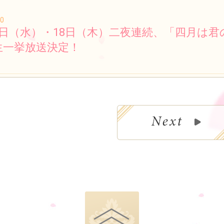
10
7日（水）・18日（木）二夜連続、「四月は君
生一挙放送決定！