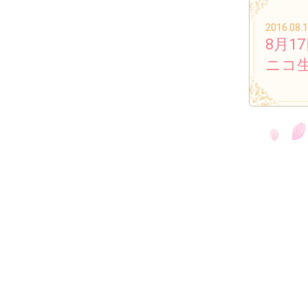
2016.08.
8月1
ニコ