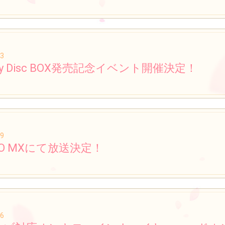
13
-ray Disc BOX発売記念イベント開催決定！
29
YO MXにて放送決定！
16