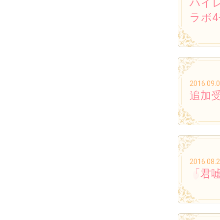
ハイ
ラボ
2016.09.
追加受
2016.08.
「君嘘