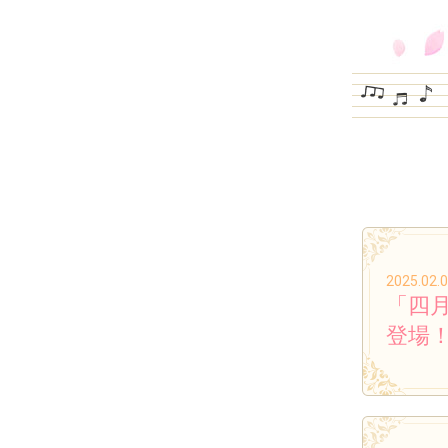
2025.02.
「四
登場