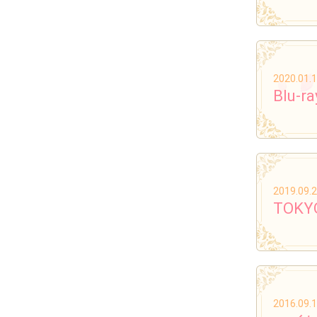
2020.01.
Blu
2019.09.
TOK
2016.09.