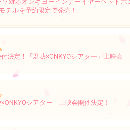
レゾ対応オンキヨーインナーイヤーヘッドホン
4モデルを予約限定で発売！
08
付決定！「君嘘×ONKYOシアター」上映会
22
×ONKYOシアター」上映会開催決定！