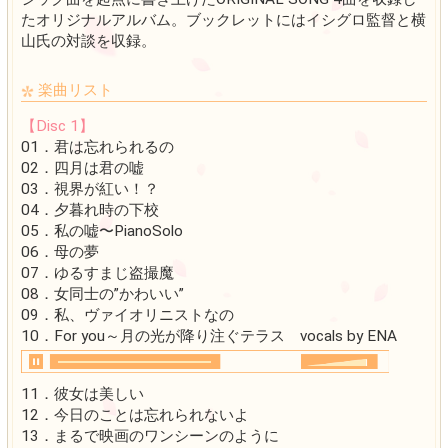
アニメ「四月は君の嘘」をカラフルに彩る
シック曲を起点に書き上げたORIGINAL SO
たオリジナルアルバム。ブックレットには
山氏の対談を収録。