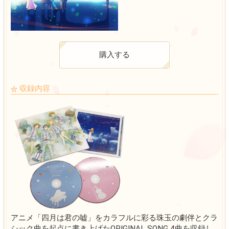
発売日：2015年
価格：￥3,000
仕様：CD2枚
特典：初回特
購入する
収録内容